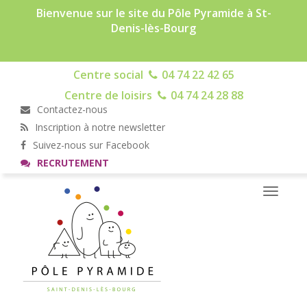
Bienvenue sur le site du Pôle Pyramide à St-
Denis-lès-Bourg
Centre social
04 74 22 42 65
Centre de loisirs
04 74 24 28 88
Contactez-nous
Inscription à notre newsletter
Suivez-nous sur Facebook
RECRUTEMENT
Toggle
navigati