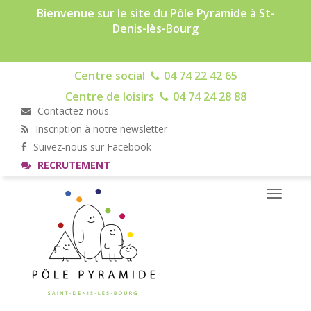
Bienvenue sur le site du Pôle Pyramide à St-
Denis-lès-Bourg
Centre social
04 74 22 42 65
Centre de loisirs
04 74 24 28 88
Contactez-nous
Inscription à notre newsletter
Suivez-nous sur Facebook
RECRUTEMENT
Toggle
navigati