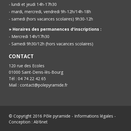
- lundi et jeudi 14h-17h30
- mardi, mercredi, vendredi 9h-12h/14h-18h
- samedi (hors vacances scolaires) 9h30-12h
» Horaires des permanences d'inscriptions :
- Mercredi 14h/17h30
- Samedi 9h30/12h (hors vacances scolaires)
CONTACT
120 rue des Ecoles
01000 Saint-Denis-lès-Bourg
Tél : 04 74 22 42 65
Mail : contact@polepyramide.fr
© Copyright 2016 Pôle pyramide -
Informations légales
-
Conception :
Ab’6net