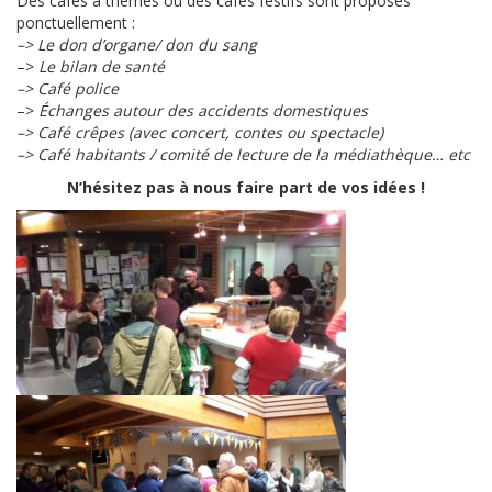
Des cafés à thèmes ou des cafés festifs sont proposés
ponctuellement :
–> Le don d’organe/ don du sang
–>
Le bilan de santé
–> Café police
–>
Échanges autour des accidents domestiques
–> Café crêpes (avec concert, contes ou spectacle)
–> Café habitants / comité de lecture de la médiathèque… etc
N’hésitez pas à nous faire part de vos idées !