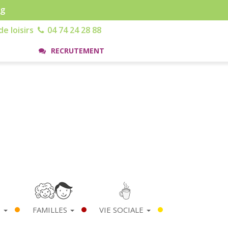
rg
e loisirs
04 74 24 28 88
RECRUTEMENT
S
FAMILLES
VIE SOCIALE