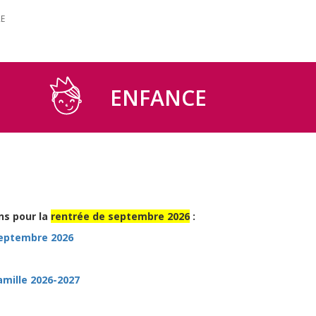
RE
ENFANCE
ns pour la
rentrée de septembre 2026
:
septembre 2026
amille 2026-2027