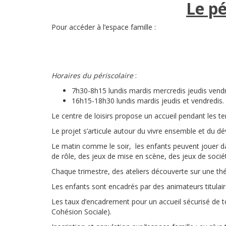
Le pé
Pour accéder à l’espace famille :
Horaires du périscolaire
:
7h30-8h15 lundis mardis mercredis jeudis vend
16h15-18h30 lundis mardis jeudis et vendredis. 
Le centre de loisirs propose un accueil pendant les tem
Le projet s’articule autour du vivre ensemble et du 
Le matin comme le soir, les enfants peuvent jouer da
de rôle, des jeux de mise en scène, des jeux de socié
Chaque trimestre, des ateliers découverte sur une t
Les enfants sont encadrés par des animateurs titulair
Les taux d’encadrement pour un accueil sécurisé de t
Cohésion Sociale).