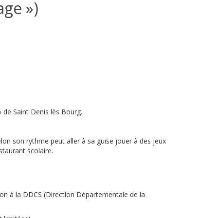
age »)
 » de Saint Denis lès Bourg.
on son rythme peut aller à sa guise jouer à des jeux
taurant scolaire.
tion à la DDCS (Direction Départementale de la