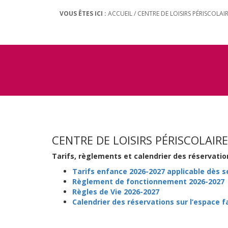
VOUS ÊTES ICI :
ACCUEIL
/
CENTRE DE LOISIRS PÉRISCOLAI
CENTRE DE LOISIRS PÉRISCOLAIRE
Tarifs, règlements et calendrier des réservatio
Tarifs enfance 2026-2027 applicable dès 
Règlement de fonctionnement 2026-2027
Règles de Vie 2026-2027
Calendrier des réservations sur l’espace f