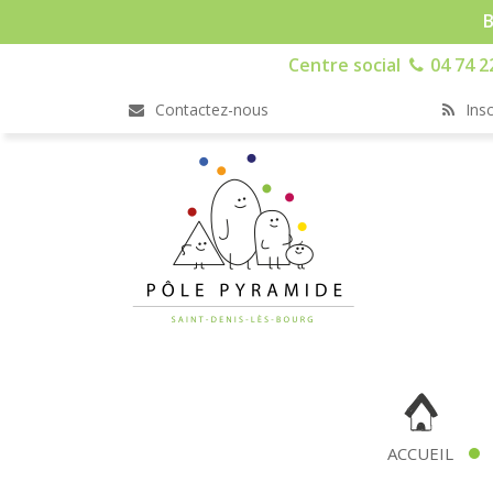
B
Centre social
04 74 2
Contactez-nous
Insc
ACCUEIL