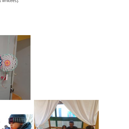
 limitées).