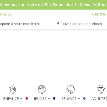
ienvenue sur le site du Pôle Pyramide à St-Denis-lès-Bou
2 42 65
Centre d
ription à notre newsletter
Suivez-nous sur Facebook
ENFANCE
JEUNES
SENIORS
ADULTE