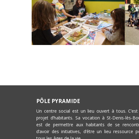
PÔLE PYRAMIDE
Un centre social est un lieu ouvert à tous. C’est
projet d’habitants. Sa vocation à St-Denis-lès-Bo
est de permettre aux habitants de se rencontr
d’avoir des initiatives, d’être un lieu ressource p
tous les âges de la vie.