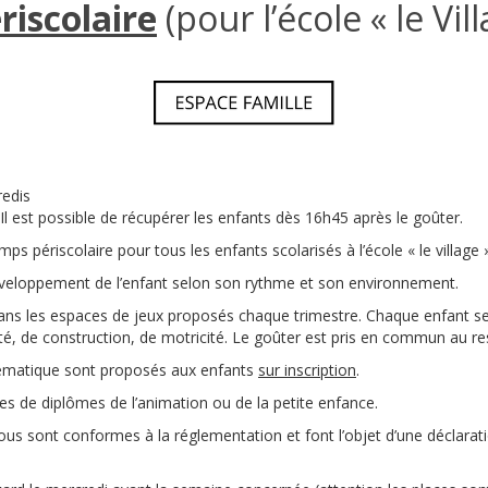
riscolaire
(pour l’école « le Vill
redis
Il est possible de récupérer les enfants dès 16h45 après le goûter.
ps périscolaire pour tous les enfants scolarisés à l’école « le village
développement de l’enfant selon son rythme et son environnement.
ns les espaces de jeux proposés chaque trimestre. Chaque enfant sel
té, de construction, de motricité. Le goûter est pris en commun au res
hématique sont proposés aux enfants
sur inscription
.
es de diplômes de l’animation ou de la petite enfance.
ous sont conformes à la réglementation et font l’objet d’une déclara