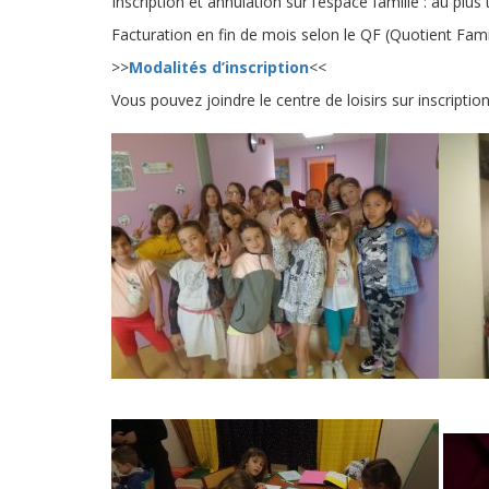
Inscription et annulation sur l’espace famille : au plu
Facturation en fin de mois selon le QF (Quotient Famil
>>
Modalités d’inscription
<<
Vous pouvez joindre le centre de loisirs sur inscript