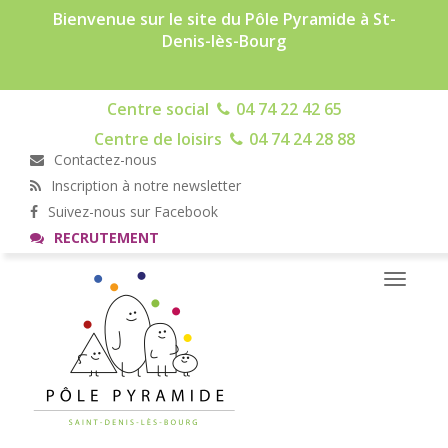
Bienvenue sur le site du Pôle Pyramide à St-
Denis-lès-Bourg
Centre social
04 74 22 42 65
Centre de loisirs
04 74 24 28 88
Contactez-nous
Inscription à notre newsletter
Suivez-nous sur Facebook
RECRUTEMENT
Toggle
navigati