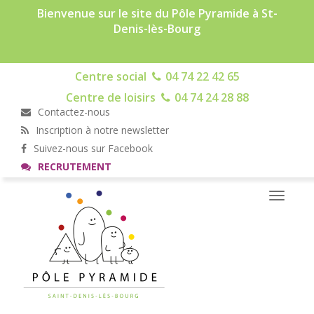
Bienvenue sur le site du Pôle Pyramide à St-
Denis-lès-Bourg
Centre social
04 74 22 42 65
Centre de loisirs
04 74 24 28 88
Contactez-nous
Inscription à notre newsletter
Suivez-nous sur Facebook
RECRUTEMENT
Toggle
navigati