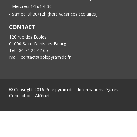
- Mercredi 14h/17h30
- Samedi 9h30/12h (hors vacances scolaires)
CONTACT
120 rue des Ecoles
01000 Saint-Denis-lès-Bourg
Tél : 04 74 22 42 65
Mail : contact@polepyramide.fr
© Copyright 2016 Pôle pyramide -
Informations légales
-
Conception :
Ab’6net