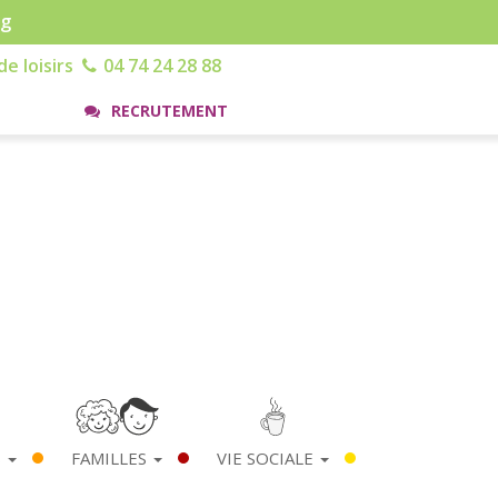
rg
e loisirs
04 74 24 28 88
RECRUTEMENT
S
FAMILLES
VIE SOCIALE