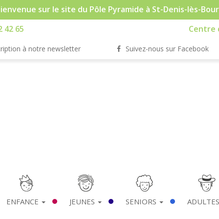
ienvenue sur le site du Pôle Pyramide à St-Denis-lès-Bou
2 42 65
Centre d
ription à notre newsletter
Suivez-nous sur Facebook
ENFANCE
JEUNES
SENIORS
ADULTE