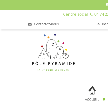
B
Centre social
04 74 2
Contactez-nous
Insc
ACCUEIL