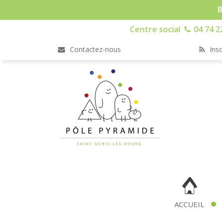
B
Centre social
04 74 2
Contactez-nous
Insc
ACCUEIL