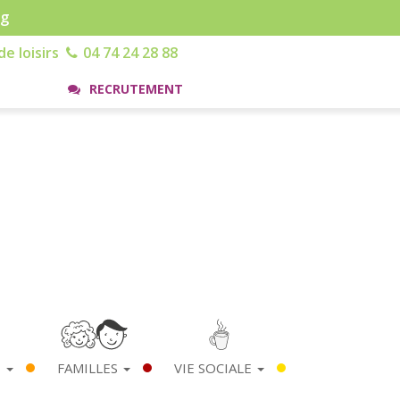
rg
e loisirs
04 74 24 28 88
RECRUTEMENT
S
FAMILLES
VIE SOCIALE