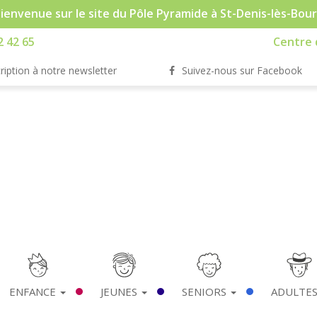
ienvenue sur le site du Pôle Pyramide à St-Denis-lès-Bou
2 42 65
Centre d
ription à notre newsletter
Suivez-nous sur Facebook
ENFANCE
JEUNES
SENIORS
ADULTE