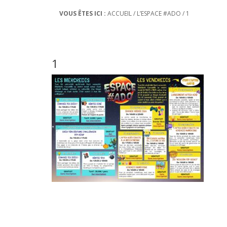
VOUS ÊTES ICI :
ACCUEIL
/
L’ESPACE #ADO
/
1
1