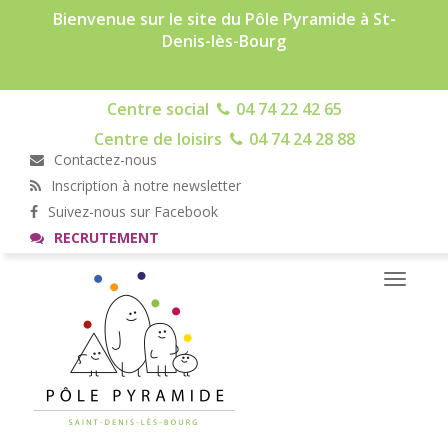
Bienvenue sur le site du Pôle Pyramide à St-
Denis-lès-Bourg
Centre social
04 74 22 42 65
Centre de loisirs
04 74 24 28 88
Contactez-nous
Inscription à notre newsletter
Suivez-nous sur Facebook
RECRUTEMENT
Toggle
navigati