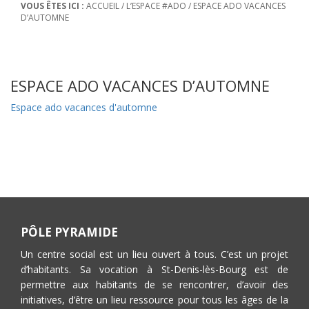
VOUS ÊTES ICI :
ACCUEIL
/
L’ESPACE #ADO
/
ESPACE ADO VACANCES
D’AUTOMNE
ESPACE ADO VACANCES D’AUTOMNE
Espace ado vacances d'automne
PÔLE PYRAMIDE
Un centre social est un lieu ouvert à tous. C’est un projet
d’habitants. Sa vocation à St-Denis-lès-Bourg est de
permettre aux habitants de se rencontrer, d’avoir des
initiatives, d’être un lieu ressource pour tous les âges de la