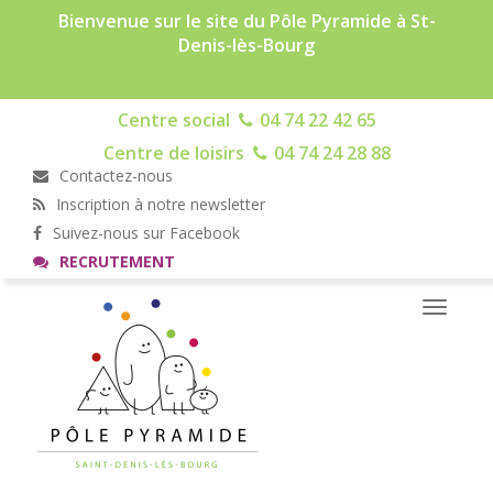
Bienvenue sur le site du Pôle Pyramide à St-
Denis-lès-Bourg
Centre social
04 74 22 42 65
Centre de loisirs
04 74 24 28 88
Contactez-nous
Inscription à notre newsletter
Suivez-nous sur Facebook
RECRUTEMENT
Toggle
navigati