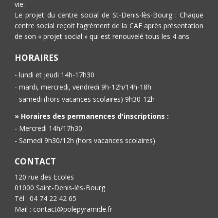
vie.
Le projet du centre social de St-Denis-lès-Bourg : Chaque
centre social reçoit l’agrément de la CAF après présentation
de son « projet social » qui est renouvelé tous les 4 ans.
HORAIRES
- lundi et jeudi 14h-17h30
- mardi, mercredi, vendredi 9h-12h/14h-18h
- samedi (hors vacances scolaires) 9h30-12h
» Horaires des permanences d'inscriptions :
- Mercredi 14h/17h30
- Samedi 9h30/12h (hors vacances scolaires)
CONTACT
120 rue des Ecoles
01000 Saint-Denis-lès-Bourg
Tél : 04 74 22 42 65
Mail : contact@polepyramide.fr