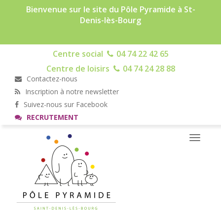
Bienvenue sur le site du Pôle Pyramide à St-
Denis-lès-Bourg
Centre social
04 74 22 42 65
Centre de loisirs
04 74 24 28 88
Contactez-nous
Inscription à notre newsletter
Suivez-nous sur Facebook
RECRUTEMENT
Toggle
navigati