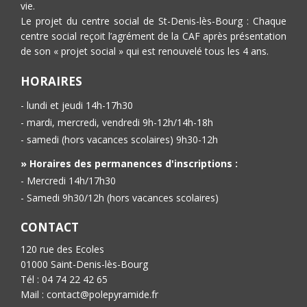
vie.
Le projet du centre social de St-Denis-lès-Bourg : Chaque
centre social reçoit l’agrément de la CAF après présentation
de son « projet social » qui est renouvelé tous les 4 ans.
HORAIRES
- lundi et jeudi 14h-17h30
- mardi, mercredi, vendredi 9h-12h/14h-18h
- samedi (hors vacances scolaires) 9h30-12h
» Horaires des permanences d'inscriptions :
- Mercredi 14h/17h30
- Samedi 9h30/12h (hors vacances scolaires)
CONTACT
120 rue des Ecoles
01000 Saint-Denis-lès-Bourg
Tél : 04 74 22 42 65
Mail : contact@polepyramide.fr