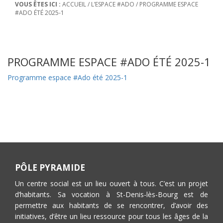
VOUS ÊTES ICI :
ACCUEIL
/
L’ESPACE #ADO
/
PROGRAMME ESPACE
#ADO ÉTÉ 2025-1
PROGRAMME ESPACE #ADO ÉTÉ 2025-1
Programme espace #Ado été 2025-1
PÔLE PYRAMIDE
Un centre social est un lieu ouvert à tous. C’est un projet
d’habitants. Sa vocation à St-Denis-lès-Bourg est de
permettre aux habitants de se rencontrer, d’avoir des
initiatives, d’être un lieu ressource pour tous les âges de la