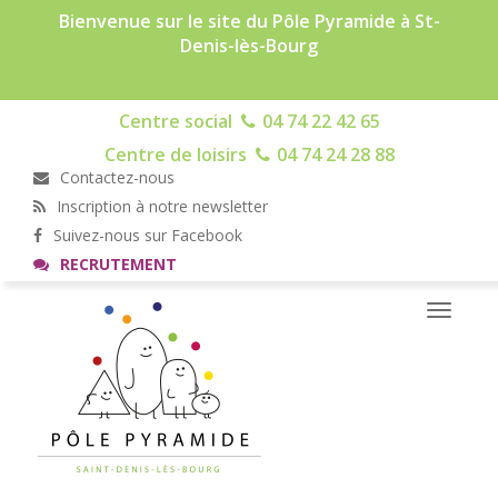
Bienvenue sur le site du Pôle Pyramide à St-
Denis-lès-Bourg
Centre social
04 74 22 42 65
Centre de loisirs
04 74 24 28 88
Contactez-nous
Inscription à notre newsletter
Suivez-nous sur Facebook
RECRUTEMENT
Toggle
navigati