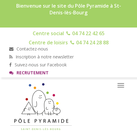
Bienvenue sur le site du Pôle Pyramide à St-
Denis-lès-Bourg
Centre social
04 74 22 42 65
Centre de loisirs
04 74 24 28 88
Contactez-nous
Inscription à notre newsletter
Suivez-nous sur Facebook
RECRUTEMENT
Toggle
navigati