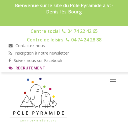
Bienvenue sur le site du Pôle Pyramide à St-
Denis-lès-Bourg
Centre social
04 74 22 42 65
Centre de loisirs
04 74 24 28 88
Contactez-nous
Inscription à notre newsletter
Suivez-nous sur Facebook
RECRUTEMENT
Toggle
navigati