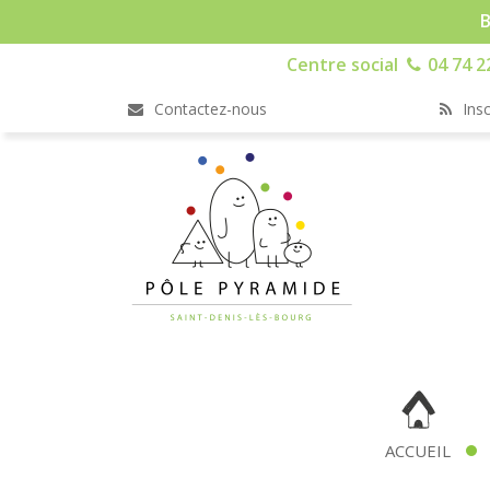
B
Centre social
04 74 2
Contactez-nous
Insc
ACCUEIL