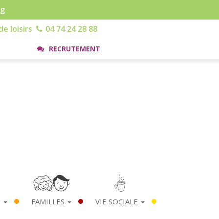
rg
e loisirs
04 74 24 28 88
RECRUTEMENT
S
FAMILLES
VIE SOCIALE