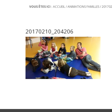
VOUS ÊTES ICI :
ACCUEIL
/
ANIMATIONS FAMILLES
/
20170
20170210_204206