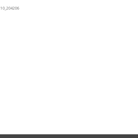
210_204206