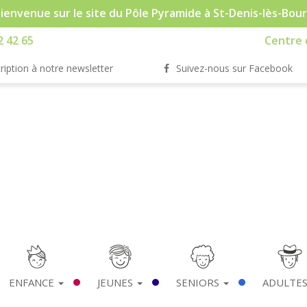
ienvenue sur le site du Pôle Pyramide à St-Denis-lès-Bou
2 42 65
Centre d
ription à notre newsletter
Suivez-nous sur Facebook
ENFANCE
JEUNES
SENIORS
ADULTE