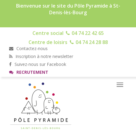
Bienvenue sur le site du Pôle Pyramide à St-
Denis-lès-Bourg
Centre social
04 74 22 42 65
Centre de loisirs
04 74 24 28 88
Contactez-nous
Inscription à notre newsletter
Suivez-nous sur Facebook
RECRUTEMENT
Toggle
navigati