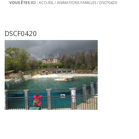
VOUS ÊTES ICI :
ACCUEIL
/
ANIMATIONS FAMILLES
/
DSCF0420
DSCF0420