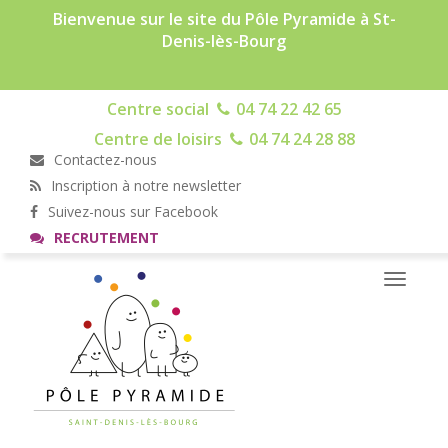
Bienvenue sur le site du Pôle Pyramide à St-
Denis-lès-Bourg
Centre social
04 74 22 42 65
Centre de loisirs
04 74 24 28 88
Contactez-nous
Inscription à notre newsletter
Suivez-nous sur Facebook
RECRUTEMENT
Toggle
navigati