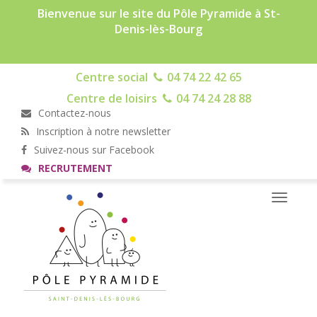
Bienvenue sur le site du Pôle Pyramide à St-
Denis-lès-Bourg
Centre social
04 74 22 42 65
Centre de loisirs
04 74 24 28 88
Contactez-nous
Inscription à notre newsletter
Suivez-nous sur Facebook
RECRUTEMENT
Toggle
navigati