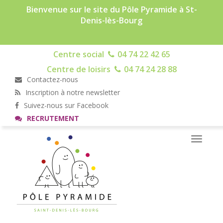
Bienvenue sur le site du Pôle Pyramide à St-
Denis-lès-Bourg
Centre social
04 74 22 42 65
Centre de loisirs
04 74 24 28 88
Contactez-nous
Inscription à notre newsletter
Suivez-nous sur Facebook
RECRUTEMENT
Toggle
navigati