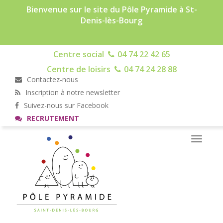
Bienvenue sur le site du Pôle Pyramide à St-
Denis-lès-Bourg
Centre social
04 74 22 42 65
Centre de loisirs
04 74 24 28 88
Contactez-nous
Inscription à notre newsletter
Suivez-nous sur Facebook
RECRUTEMENT
Toggle
navigati