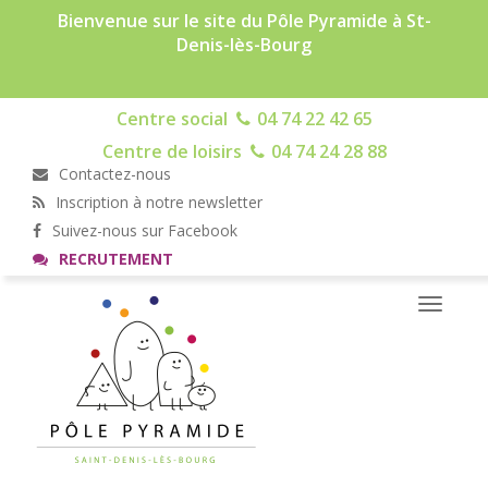
Bienvenue sur le site du Pôle Pyramide à St-
Denis-lès-Bourg
Centre social
04 74 22 42 65
Centre de loisirs
04 74 24 28 88
Contactez-nous
Inscription à notre newsletter
Suivez-nous sur Facebook
RECRUTEMENT
Toggle
navigati