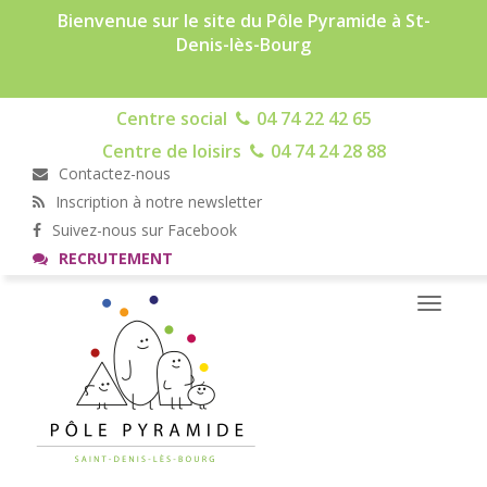
Bienvenue sur le site du Pôle Pyramide à St-
Denis-lès-Bourg
Centre social
04 74 22 42 65
Centre de loisirs
04 74 24 28 88
Contactez-nous
Inscription à notre newsletter
Suivez-nous sur Facebook
RECRUTEMENT
Toggle
navigati