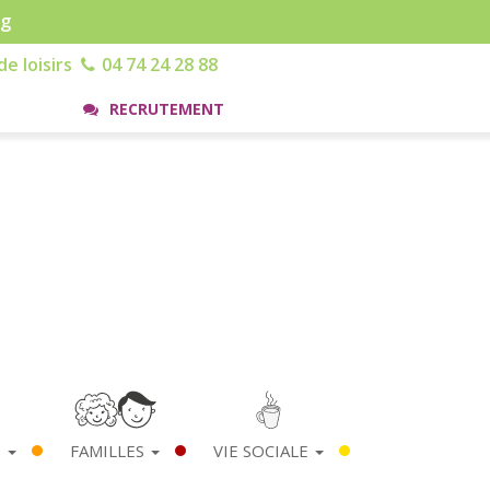
rg
e loisirs
04 74 24 28 88
RECRUTEMENT
S
FAMILLES
VIE SOCIALE