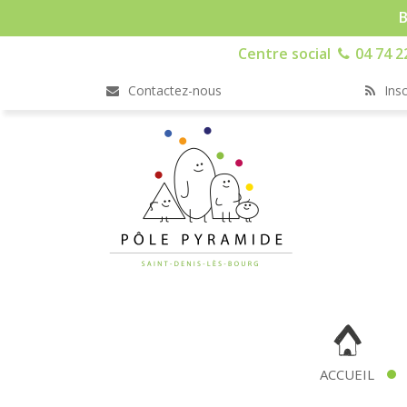
B
Centre social
04 74 2
Contactez-nous
Insc
ACCUEIL