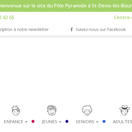
ienvenue sur le site du Pôle Pyramide à St-Denis-lès-Bou
2 42 65
Centre d
ription à notre newsletter
Suivez-nous sur Facebook
ENFANCE
JEUNES
SENIORS
ADULTE