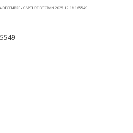
24 DÉCEMBRE
/
CAPTURE D’ÉCRAN 2025-12-18 165549
65549