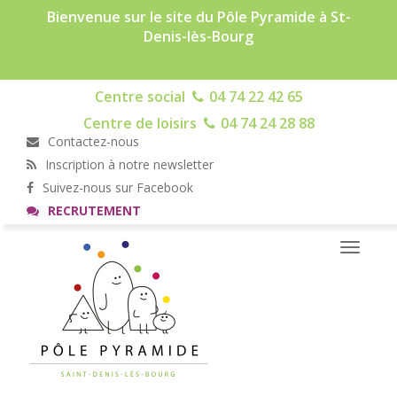
Bienvenue sur le site du Pôle Pyramide à St-
Denis-lès-Bourg
Centre social
04 74 22 42 65
Centre de loisirs
04 74 24 28 88
Contactez-nous
Inscription à notre newsletter
Suivez-nous sur Facebook
RECRUTEMENT
Toggle
navigati