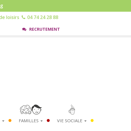
rg
e loisirs
04 74 24 28 88
RECRUTEMENT
S
FAMILLES
VIE SOCIALE