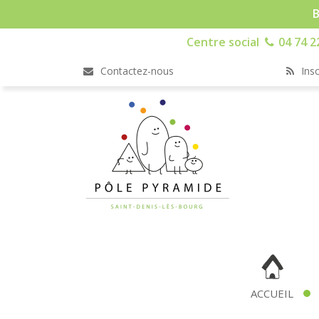
B
Centre social
04 74 2
Contactez-nous
Insc
ACCUEIL