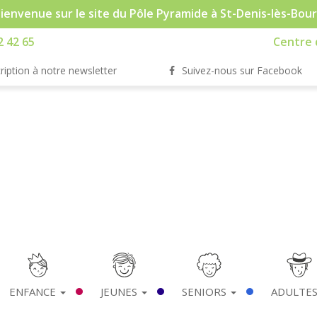
ienvenue sur le site du Pôle Pyramide à St-Denis-lès-Bou
2 42 65
Centre d
ription à notre newsletter
Suivez-nous sur Facebook
ENFANCE
JEUNES
SENIORS
ADULTE