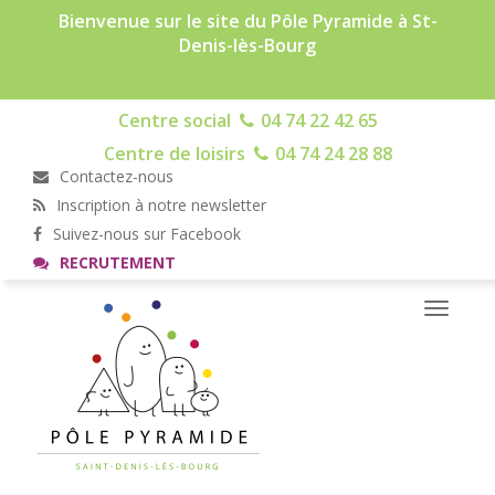
Bienvenue sur le site du Pôle Pyramide à St-
Denis-lès-Bourg
Centre social
04 74 22 42 65
Centre de loisirs
04 74 24 28 88
Contactez-nous
Inscription à notre newsletter
Suivez-nous sur Facebook
RECRUTEMENT
Toggle
navigati