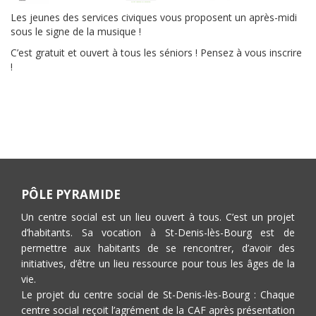
Les jeunes des services civiques vous proposent un après-midi
sous le signe de la musique !
C’est gratuit et ouvert à tous les séniors ! Pensez à vous inscrire
!
PÔLE PYRAMIDE
Un centre social est un lieu ouvert à tous. C’est un projet
d’habitants. Sa vocation à St-Denis-lès-Bourg est de
permettre aux habitants de se rencontrer, d’avoir des
initiatives, d’être un lieu ressource pour tous les âges de la
vie.
Le projet du centre social de St-Denis-lès-Bourg : Chaque
centre social reçoit l’agrément de la CAF après présentation