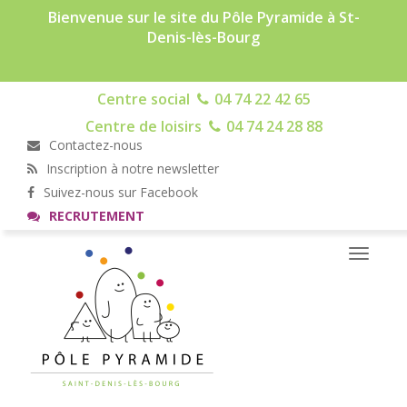
Bienvenue sur le site du Pôle Pyramide à St-
Denis-lès-Bourg
Centre social
04 74 22 42 65
Centre de loisirs
04 74 24 28 88
Contactez-nous
Inscription à notre newsletter
Suivez-nous sur Facebook
RECRUTEMENT
Toggle
navigati