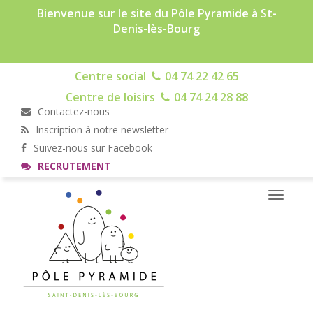
Bienvenue sur le site du Pôle Pyramide à St-
Denis-lès-Bourg
Centre social
04 74 22 42 65
Centre de loisirs
04 74 24 28 88
Contactez-nous
Inscription à notre newsletter
Suivez-nous sur Facebook
RECRUTEMENT
Toggle
navigati