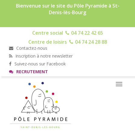
Bienvenue sur le site du Pôle Pyramide à St-
Denis-lès-Bourg
Centre social
04 74 22 42 65
Centre de loisirs
04 74 24 28 88
Contactez-nous
Inscription à notre newsletter
Suivez-nous sur Facebook
RECRUTEMENT
Toggle
navigati