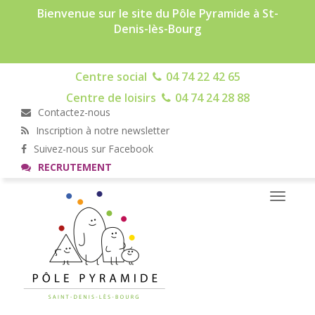
Bienvenue sur le site du Pôle Pyramide à St-
Denis-lès-Bourg
Centre social
04 74 22 42 65
Centre de loisirs
04 74 24 28 88
Contactez-nous
Inscription à notre newsletter
Suivez-nous sur Facebook
RECRUTEMENT
Toggle
navigati