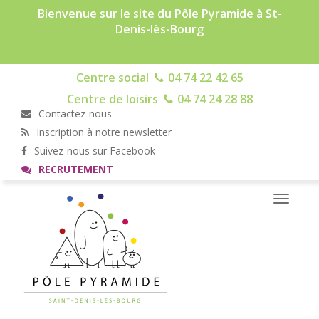
Bienvenue sur le site du Pôle Pyramide à St-
Denis-lès-Bourg
Centre social
04 74 22 42 65
Centre de loisirs
04 74 24 28 88
Contactez-nous
Inscription à notre newsletter
Suivez-nous sur Facebook
RECRUTEMENT
Toggle
navigati