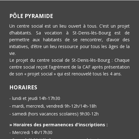
PÔLE PYRAMIDE
Un centre social est un lieu ouvert à tous. C’est un projet
d’habitants. Sa vocation à St-Denis-lès-Bourg est de
permettre aux habitants de se rencontrer, d’avoir des
initiatives, d’être un lieu ressource pour tous les âges de la
vie.
Le projet du centre social de St-Denis-lès-Bourg : Chaque
centre social reçoit l’agrément de la CAF après présentation
de son « projet social » qui est renouvelé tous les 4 ans.
HORAIRES
- lundi et jeudi 14h-17h30
- mardi, mercredi, vendredi 9h-12h/14h-18h
- samedi (hors vacances scolaires) 9h30-12h
» Horaires des permanences d'inscriptions :
- Mercredi 14h/17h30