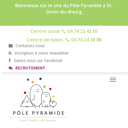
Bienvenue sur le site du Pôle Pyramide à St-
Denis-lès-Bourg
Centre social
04 74 22 42 65
Centre de loisirs
04 74 24 28 88
Contactez-nous
Inscription à notre newsletter
Suivez-nous sur Facebook
RECRUTEMENT
Toggle
navigati