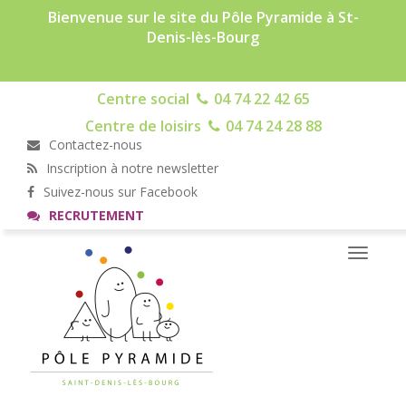
Bienvenue sur le site du Pôle Pyramide à St-
Denis-lès-Bourg
Centre social
04 74 22 42 65
Centre de loisirs
04 74 24 28 88
Contactez-nous
Inscription à notre newsletter
Suivez-nous sur Facebook
RECRUTEMENT
Toggle
navigati