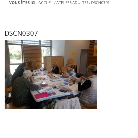
VOUS ÊTES ICI :
ACCUEIL
/
ATELIERS ADULTES
/
DSCN0307
DSCN0307