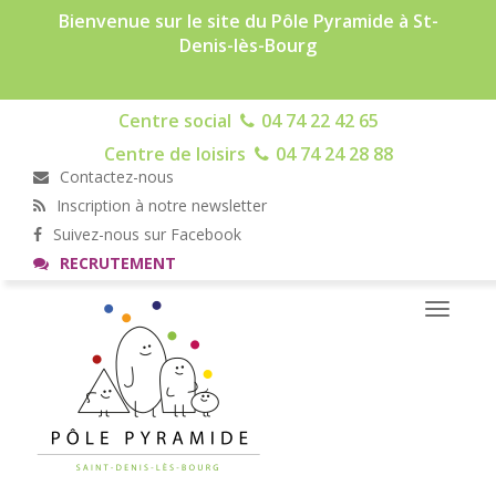
Bienvenue sur le site du Pôle Pyramide à St-
Denis-lès-Bourg
Centre social
04 74 22 42 65
Centre de loisirs
04 74 24 28 88
Contactez-nous
Inscription à notre newsletter
Suivez-nous sur Facebook
RECRUTEMENT
Toggle
navigati