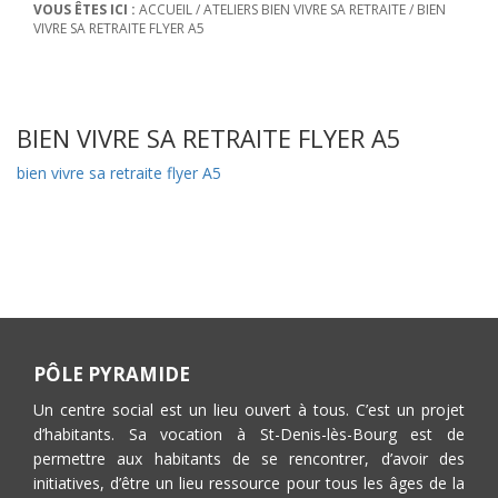
VOUS ÊTES ICI :
ACCUEIL
/
ATELIERS BIEN VIVRE SA RETRAITE
/
BIEN
VIVRE SA RETRAITE FLYER A5
BIEN VIVRE SA RETRAITE FLYER A5
bien vivre sa retraite flyer A5
PÔLE PYRAMIDE
Un centre social est un lieu ouvert à tous. C’est un projet
d’habitants. Sa vocation à St-Denis-lès-Bourg est de
permettre aux habitants de se rencontrer, d’avoir des
initiatives, d’être un lieu ressource pour tous les âges de la