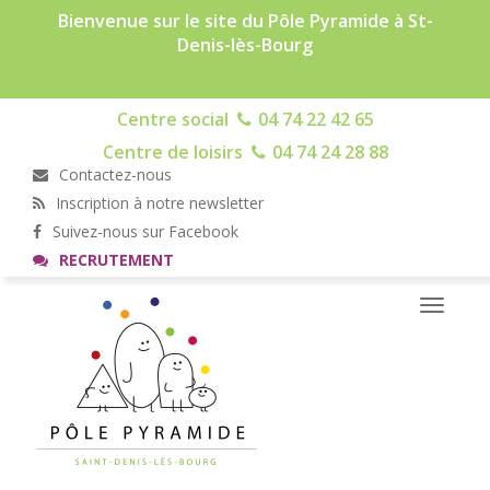
Bienvenue sur le site du Pôle Pyramide à St-
Denis-lès-Bourg
Centre social
04 74 22 42 65
Centre de loisirs
04 74 24 28 88
Contactez-nous
Inscription à notre newsletter
Suivez-nous sur Facebook
RECRUTEMENT
Toggle
navigati