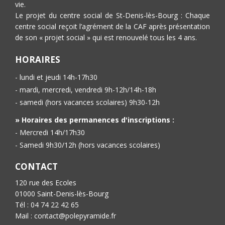
vie.
Le projet du centre social de St-Denis-lès-Bourg : Chaque
centre social reçoit l’agrément de la CAF après présentation
de son « projet social » qui est renouvelé tous les 4 ans.
HORAIRES
- lundi et jeudi 14h-17h30
- mardi, mercredi, vendredi 9h-12h/14h-18h
- samedi (hors vacances scolaires) 9h30-12h
» Horaires des permanences d'inscriptions :
- Mercredi 14h/17h30
- Samedi 9h30/12h (hors vacances scolaires)
CONTACT
120 rue des Ecoles
01000 Saint-Denis-lès-Bourg
Tél : 04 74 22 42 65
Mail : contact@polepyramide.fr