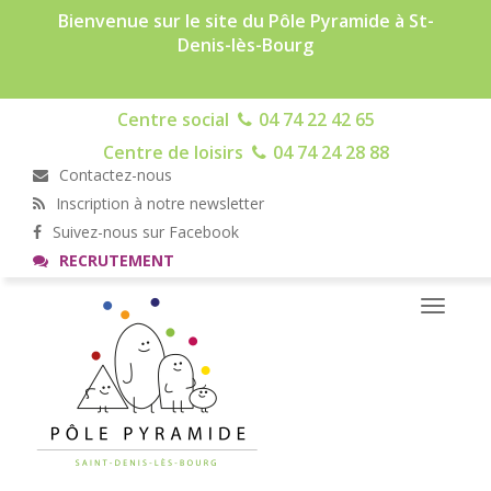
Bienvenue sur le site du Pôle Pyramide à St-
Denis-lès-Bourg
Centre social
04 74 22 42 65
Centre de loisirs
04 74 24 28 88
Contactez-nous
Inscription à notre newsletter
Suivez-nous sur Facebook
RECRUTEMENT
Toggle
navigati