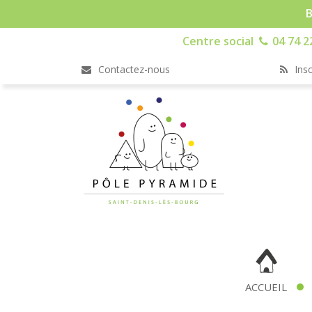
B
Centre social
04 74 2
Contactez-nous
Insc
ACCUEIL