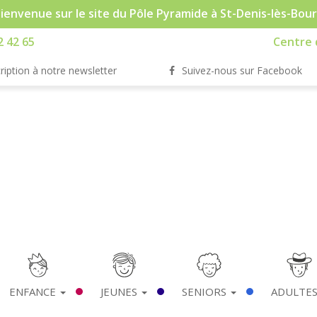
ienvenue sur le site du Pôle Pyramide à St-Denis-lès-Bou
2 42 65
Centre d
ription à notre newsletter
Suivez-nous sur Facebook
ENFANCE
JEUNES
SENIORS
ADULTE