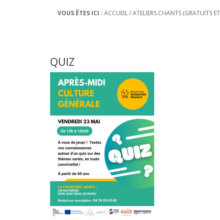
VOUS ÊTES ICI :
ACCUEIL
/
ATELIERS CHANTS (GRATUITS E
QUIZ