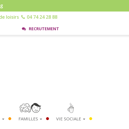
rg
e loisirs
04 74 24 28 88
RECRUTEMENT
S
FAMILLES
VIE SOCIALE