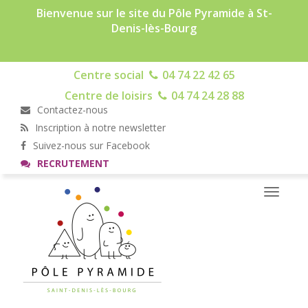
Bienvenue sur le site du Pôle Pyramide à St-
Denis-lès-Bourg
Centre social
04 74 22 42 65
Centre de loisirs
04 74 24 28 88
Contactez-nous
Inscription à notre newsletter
Suivez-nous sur Facebook
RECRUTEMENT
Toggle
navigati