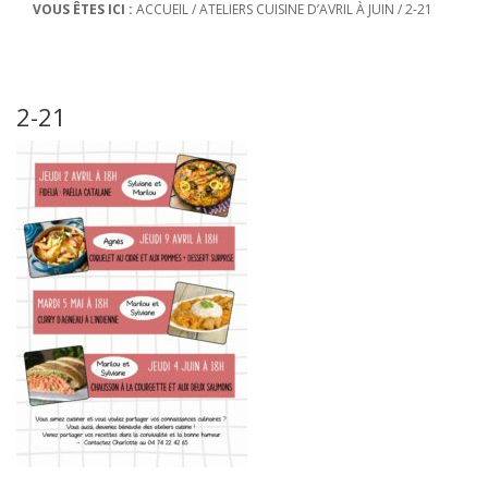
VOUS ÊTES ICI :
ACCUEIL
/
ATELIERS CUISINE D’AVRIL À JUIN
/
2-21
2-21