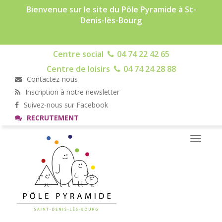
Bienvenue sur le site du Pôle Pyramide à St-
Denis-lès-Bourg
Centre social
04 74 22 42 65
Centre de loisirs
04 74 24 28 88
Contactez-nous
Inscription à notre newsletter
Suivez-nous sur Facebook
RECRUTEMENT
Toggle
navigati