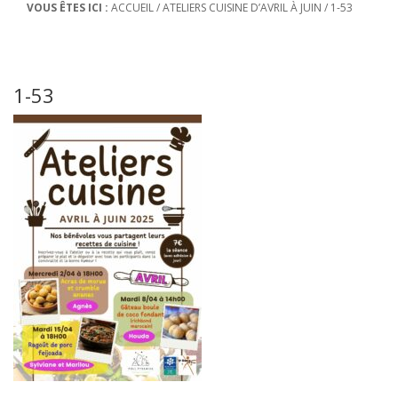
VOUS ÊTES ICI :
ACCUEIL
/
ATELIERS CUISINE D’AVRIL À JUIN
/
1-53
1-53