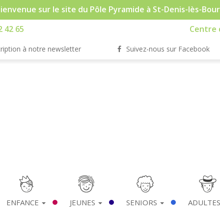
ienvenue sur le site du Pôle Pyramide à St-Denis-lès-Bou
2 42 65
Centre d
ription à notre newsletter
Suivez-nous sur Facebook
ENFANCE
JEUNES
SENIORS
ADULTE