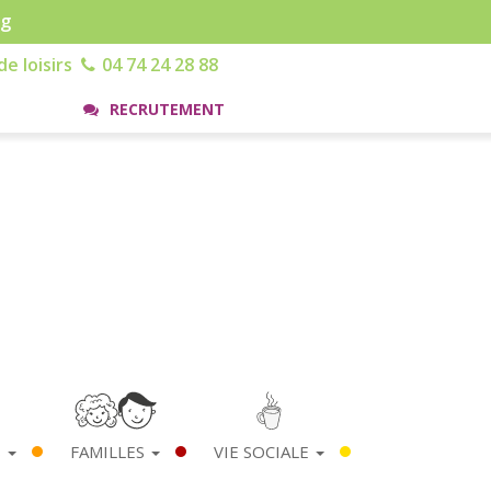
rg
e loisirs
04 74 24 28 88
RECRUTEMENT
S
FAMILLES
VIE SOCIALE