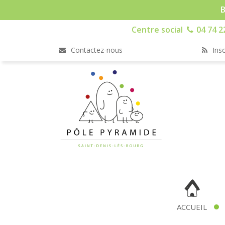
B
Centre social
04 74 2
Contactez-nous
Insc
ACCUEIL