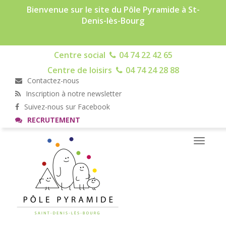
Bienvenue sur le site du Pôle Pyramide à St-
Denis-lès-Bourg
Centre social
04 74 22 42 65
Centre de loisirs
04 74 24 28 88
Contactez-nous
Inscription à notre newsletter
Suivez-nous sur Facebook
RECRUTEMENT
Toggle
navigati