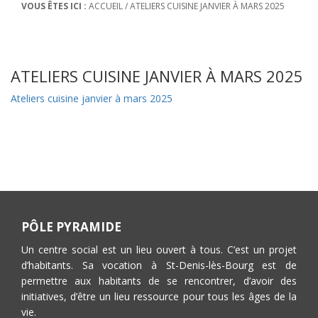
VOUS ÊTES ICI :
ACCUEIL
/
ATELIERS CUISINE JANVIER À MARS 2025
ATELIERS CUISINE JANVIER À MARS 2025
Ateliers cuisine janvier à mars 2025
PÔLE PYRAMIDE
Un centre social est un lieu ouvert à tous. C’est un projet
d’habitants. Sa vocation à St-Denis-lès-Bourg est de
permettre aux habitants de se rencontrer, d’avoir des
initiatives, d’être un lieu ressource pour tous les âges de la
vie.