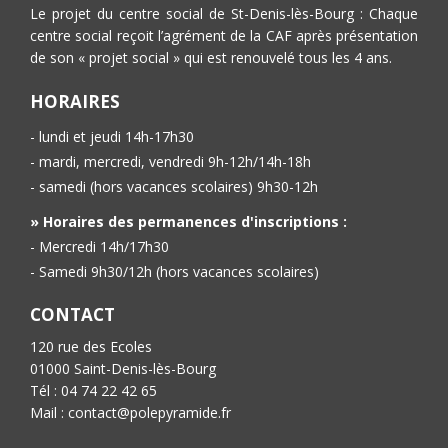
Le projet du centre social de St-Denis-lès-Bourg : Chaque
centre social reçoit l’agrément de la CAF après présentation
de son « projet social » qui est renouvelé tous les 4 ans.
HORAIRES
- lundi et jeudi 14h-17h30
- mardi, mercredi, vendredi 9h-12h/14h-18h
- samedi (hors vacances scolaires) 9h30-12h
» Horaires des permanences d'inscriptions :
- Mercredi 14h/17h30
- Samedi 9h30/12h (hors vacances scolaires)
CONTACT
120 rue des Ecoles
01000 Saint-Denis-lès-Bourg
Tél : 04 74 22 42 65
Mail : contact@polepyramide.fr