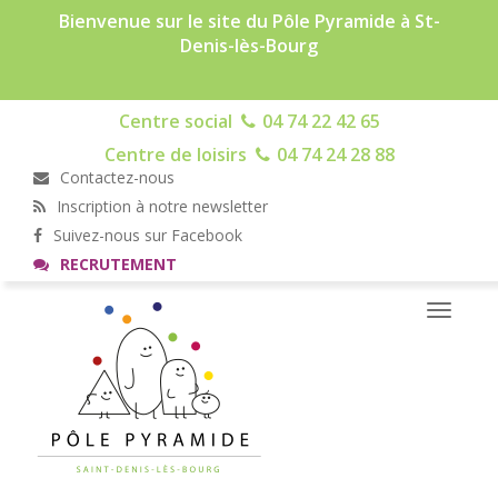
Bienvenue sur le site du Pôle Pyramide à St-
Denis-lès-Bourg
Centre social
04 74 22 42 65
Centre de loisirs
04 74 24 28 88
Contactez-nous
Inscription à notre newsletter
Suivez-nous sur Facebook
RECRUTEMENT
Toggle
navigati