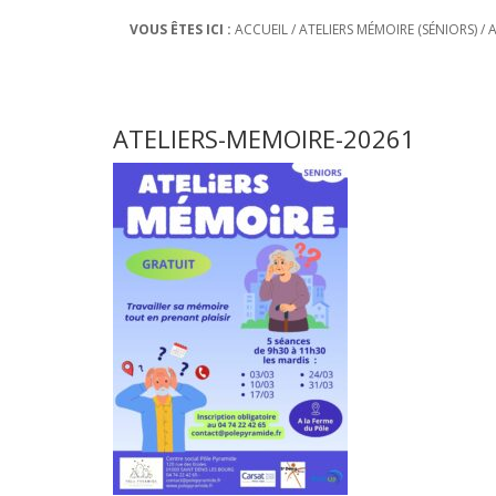
VOUS ÊTES ICI :
ACCUEIL
/
ATELIERS MÉMOIRE (SÉNIORS)
/
A
ATELIERS-MEMOIRE-20261