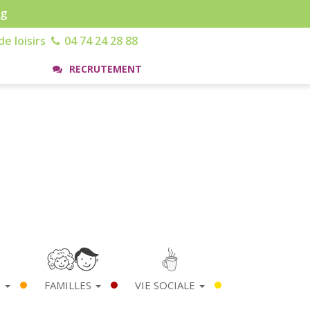
rg
e loisirs
04 74 24 28 88
RECRUTEMENT
S
FAMILLES
VIE SOCIALE