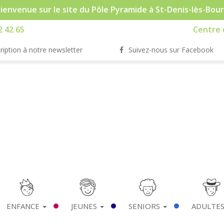
ienvenue sur le site du Pôle Pyramide à St-Denis-lès-Bou
2 42 65
Centre d
ription à notre newsletter
Suivez-nous sur Facebook
ENFANCE
JEUNES
SENIORS
ADULTE