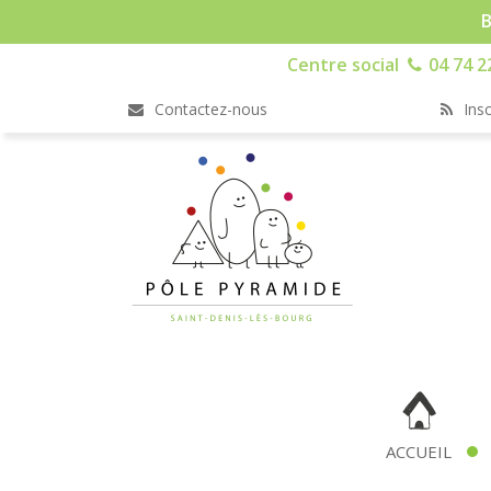
B
Centre social
04 74 2
Contactez-nous
Insc
ACCUEIL