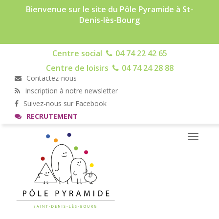
Bienvenue sur le site du Pôle Pyramide à St-
Denis-lès-Bourg
Centre social
04 74 22 42 65
Centre de loisirs
04 74 24 28 88
Contactez-nous
Inscription à notre newsletter
Suivez-nous sur Facebook
RECRUTEMENT
Toggle
navigati