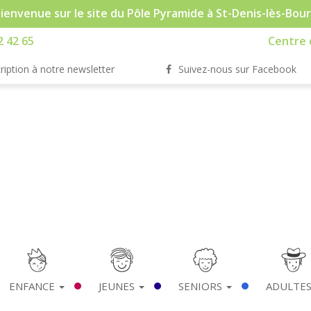
ienvenue sur le site du Pôle Pyramide à St-Denis-lès-Bou
2 42 65
Centre d
ription à notre newsletter
Suivez-nous sur Facebook
ENFANCE
JEUNES
SENIORS
ADULTE