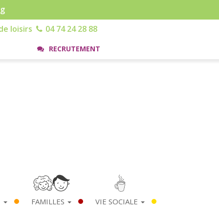
rg
e loisirs
04 74 24 28 88
RECRUTEMENT
S
FAMILLES
VIE SOCIALE