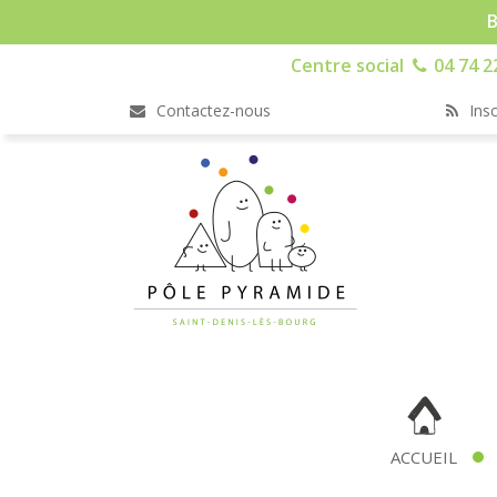
B
Centre social
04 74 2
Contactez-nous
Insc
ACCUEIL