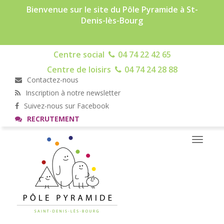
Bienvenue sur le site du Pôle Pyramide à St-
Denis-lès-Bourg
Centre social
04 74 22 42 65
Centre de loisirs
04 74 24 28 88
Contactez-nous
Inscription à notre newsletter
Suivez-nous sur Facebook
RECRUTEMENT
Toggle
navigati