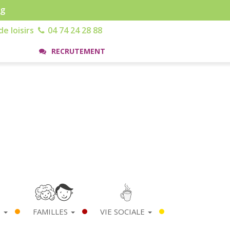
rg
e loisirs
04 74 24 28 88
RECRUTEMENT
S
FAMILLES
VIE SOCIALE