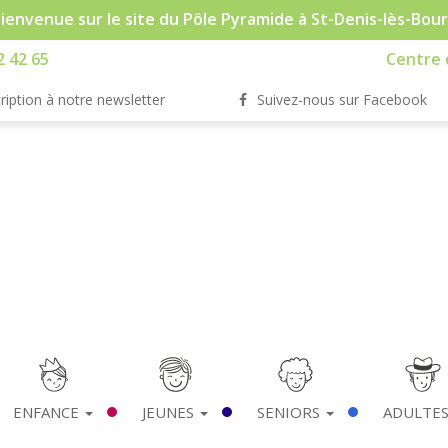
ienvenue sur le site du Pôle Pyramide à St-Denis-lès-Bou
2 42 65
Centre d
ription à notre newsletter
Suivez-nous sur Facebook
ENFANCE
JEUNES
SENIORS
ADULTE