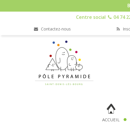
B
Centre social
04 74 2
Contactez-nous
Insc
ACCUEIL