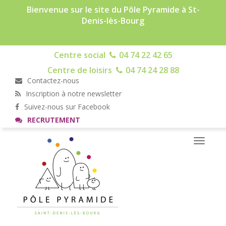
Bienvenue sur le site du Pôle Pyramide à St-
Denis-lès-Bourg
Centre social
04 74 22 42 65
Centre de loisirs
04 74 24 28 88
Contactez-nous
Inscription à notre newsletter
Suivez-nous sur Facebook
RECRUTEMENT
Toggle
navigati