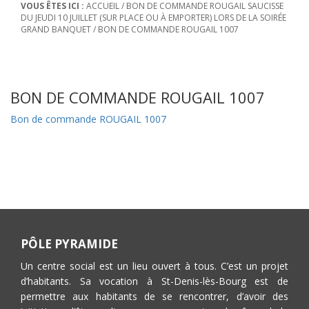
VOUS ÊTES ICI :
ACCUEIL
/
BON DE COMMANDE ROUGAIL SAUCISSE
DU JEUDI 10 JUILLET (SUR PLACE OU À EMPORTER) LORS DE LA SOIRÉE
GRAND BANQUET
/
BON DE COMMANDE ROUGAIL 1007
BON DE COMMANDE ROUGAIL 1007
Bon de commande ROUGAIL 1007
PÔLE PYRAMIDE
Un centre social est un lieu ouvert à tous. C’est un projet
d’habitants. Sa vocation à St-Denis-lès-Bourg est de
permettre aux habitants de se rencontrer, d’avoir des