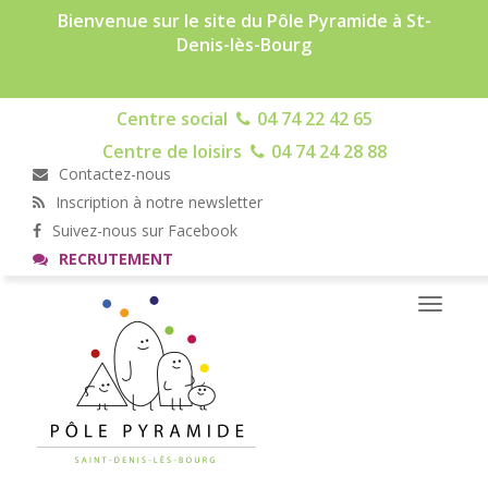
Bienvenue sur le site du Pôle Pyramide à St-
Denis-lès-Bourg
Centre social
04 74 22 42 65
Centre de loisirs
04 74 24 28 88
Contactez-nous
Inscription à notre newsletter
Suivez-nous sur Facebook
RECRUTEMENT
Toggle
navigati