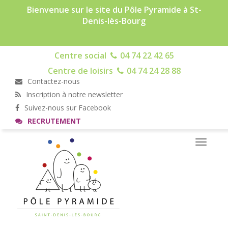
Bienvenue sur le site du Pôle Pyramide à St-
Denis-lès-Bourg
Centre social
04 74 22 42 65
Centre de loisirs
04 74 24 28 88
Contactez-nous
Inscription à notre newsletter
Suivez-nous sur Facebook
RECRUTEMENT
Toggle
navigati