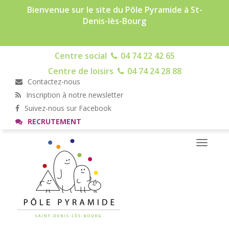
Bienvenue sur le site du Pôle Pyramide à St-
Denis-lès-Bourg
Centre social
04 74 22 42 65
Centre de loisirs
04 74 24 28 88
Contactez-nous
Inscription à notre newsletter
Suivez-nous sur Facebook
RECRUTEMENT
Toggle
navigati